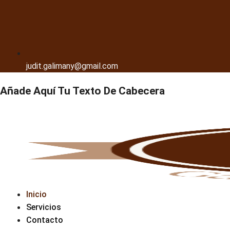
judit.galimany@gmail.com
Añade Aquí Tu Texto De Cabecera
Inicio
Servicios
Contacto